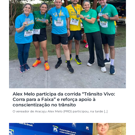
Alex Melo participa da corrida “Trânsito Vivo:
Corra para a Faixa” e reforça apoio à
conscientização no trânsito
O vereador de Aracaju Alex Melo (PRD) participou, na tarde [...]