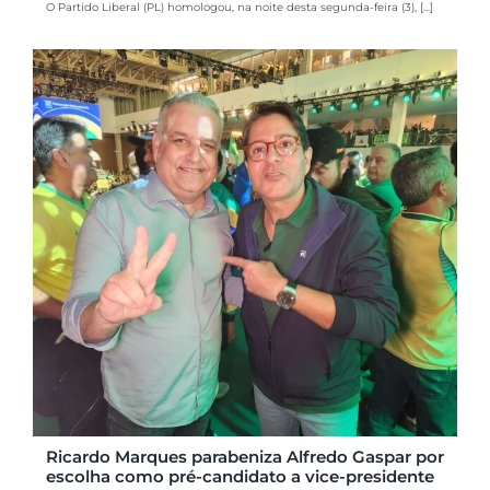
O Partido Liberal (PL) homologou, na noite desta segunda-feira (3), [...]
Ricardo Marques parabeniza Alfredo Gaspar por
escolha como pré-candidato a vice-presidente