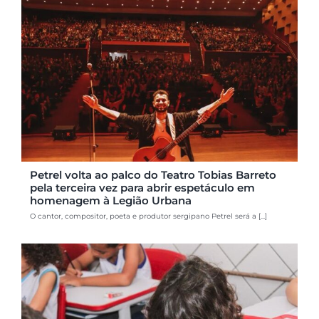
Petrel volta ao palco do Teatro Tobias Barreto
pela terceira vez para abrir espetáculo em
homenagem à Legião Urbana
O cantor, compositor, poeta e produtor sergipano Petrel será a [...]