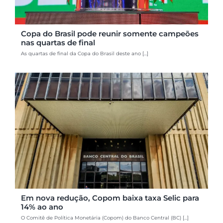
Copa do Brasil pode reunir somente campeões
nas quartas de final
As quartas de final da Copa do Brasil deste ano [...]
Em nova redução, Copom baixa taxa Selic para
14% ao ano
O Comitê de Política Monetária (Copom) do Banco Central (BC) [...]