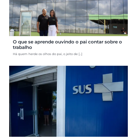
O que se aprende ouvindo o pai contar sobre o
trabalho
Há quem herde os olhos do pai, o jeito de [...]