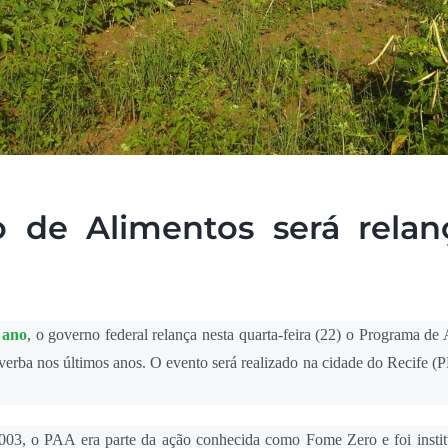
 de Alimentos será relan
 ano
, o governo federal relança nesta quarta-feira (22) o Programa de
rba nos últimos anos. O evento será realizado na cidade do Recife (P
003, o PAA era parte da ação conhecida como Fome Zero e foi instit