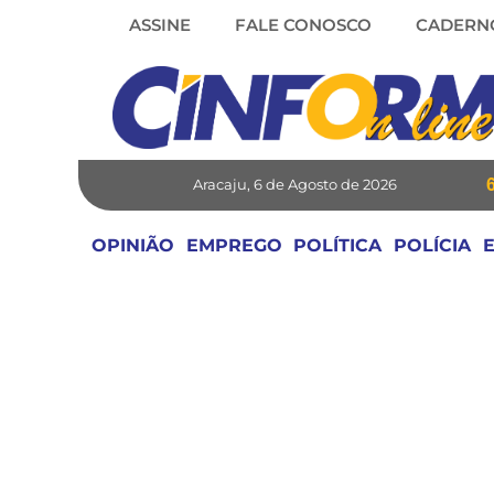
Skip
ASSINE
FALE CONOSCO
CADERN
to
content
Aracaju, 6 de Agosto de 2026
OPINIÃO
EMPREGO
POLÍTICA
POLÍCIA