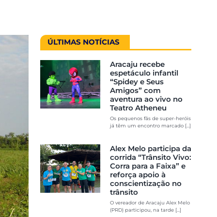
ÚLTIMAS NOTÍCIAS
Aracaju recebe
espetáculo infantil
“Spidey e Seus
Amigos” com
aventura ao vivo no
Teatro Atheneu
Os pequenos fãs de super-heróis
já têm um encontro marcado [...]
Alex Melo participa da
corrida “Trânsito Vivo:
Corra para a Faixa” e
reforça apoio à
conscientização no
trânsito
O vereador de Aracaju Alex Melo
(PRD) participou, na tarde [...]