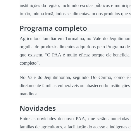
instituições da região, incluindo escolas públicas e munici
irmão, minha irmã, todos se alimentavam dos produtos que 
Programa completo
Agricultora familiar em Turmalina, no Vale do Jequitinh
orgulha de produzir alimentos adquiridos pelo Programa de
que existem. “O PAA é muito eficaz porque ele benefici
completo”.
No Vale do Jequitinhonha, segundo Do Carmo, como é co
diretamente famílias vulneráveis ou abastecendo instituições
mandioca.
Novidades
Entre as novidades do novo PAA, que serão anunciadas h
famílias de agricultores, a facilitação do acesso a indígenas