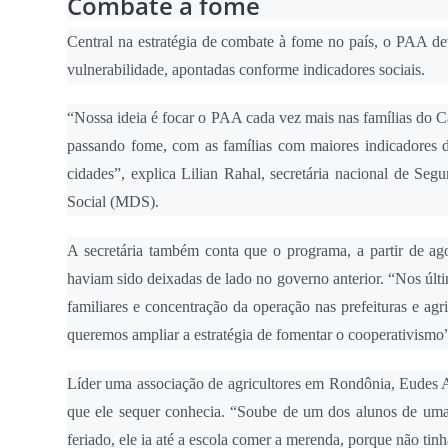
Combate à fome
Central na estratégia de combate à fome no país, o PAA de
vulnerabilidade, apontadas conforme indicadores sociais.
“Nossa ideia é focar o PAA cada vez mais nas famílias do C
passando fome, com as famílias com maiores indicadores de
cidades”, explica Lilian Rahal, secretária nacional de Se
Social (MDS).
A secretária também conta que o programa, a partir de ago
haviam sido deixadas de lado no governo anterior. “Nos últ
familiares e concentração da operação nas prefeituras e ag
queremos ampliar a estratégia de fomentar o cooperativismo
Líder uma associação de agricultores em Rondônia, Eudes 
que ele sequer conhecia. “Soube de um dos alunos de uma 
feriado, ele ia até a escola comer a merenda, porque não tin