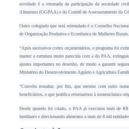
novidade é a retomada da participação da sociedade civ
Alimentos (GGPAA) e do Comitê de Assessoramento do 
Outro colegiado que será reinstalado é o Conselho Naciona
de Organização Produtiva e Econômica de Mulheres Rurais.
“Após sucessivos cortes orçamentários, o programa foi exti
manter a estrutura muito parecida com a do PAA, extinguiu
ajustes importantes no desenho, de modo a garantir segura
Ministério do Desenvolvimento Agrário e Agricultura Famil
“Convém ressaltar, por fim, que mesmo com outro nom
beneficiários, o que justifica retornarmos à nomenclatura ori
Desde quando foi criado, o PAA já executou mais de R$ 8
familiares e direcionando alimentos a mais de 8 mil entidade