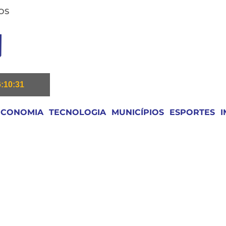
OS
6:10:32
ECONOMIA
TECNOLOGIA
MUNICÍPIOS
ESPORTES
I