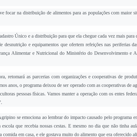
ve focar na distribuição de alimentos para as populações com maior si
adastro Único e a distribuição para que ela chegue cada vez mais para
 desnutrição e equipamentos que ofertem refeições nas periferias da
gurança Alimentar e Nutricional do Ministério do Desenvolvimento e As
ra, retomará as parcerias com organizações e cooperativas de produt
imos anos, o programa deixou de ser operado com as cooperativas de ag
ricultoras pessoas físicas. Vamos manter a operação com os entes fede
”.
Agripino se emociona ao lembrar do impacto causado pelo programa e
escola que recebia nossas cestas. E mesmo no dia que não tinha aula
ha comida em casa, e ele gostava muito do alimento que era oferecido ali