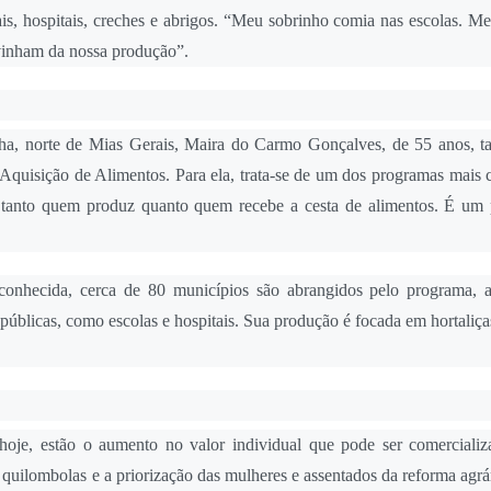
pais, hospitais, creches e abrigos. “Meu sobrinho comia nas escolas. M
vinham da nossa produção”.
onha, norte de Mias Gerais, Maira do Carmo Gonçalves, de 55 anos, 
 Aquisição de Alimentos. Para ela, trata-se de um dos programas mais 
a tanto quem produz quanto quem recebe a cesta de alimentos. É um
nhecida, cerca de 80 municípios são abrangidos pelo programa, 
 públicas, como escolas e hospitais. Sua produção é focada em hortaliças
oje, estão o aumento no valor individual que pode ser comercializ
 e quilombolas e a priorização das mulheres e assentados da reforma agrá