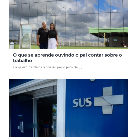
O que se aprende ouvindo o pai contar sobre o
trabalho
Há quem herde os olhos do pai, o jeito de [...]