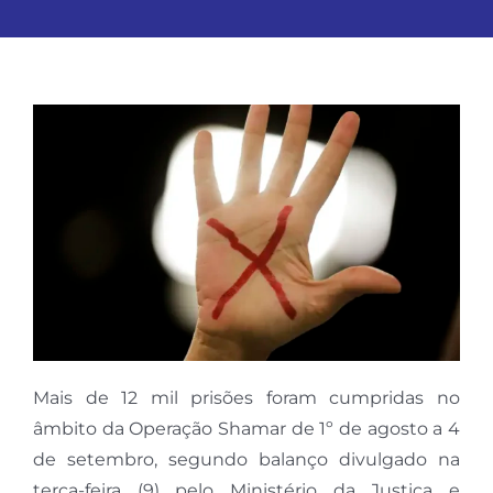
Mais de 12 mil prisões foram cumpridas no
âmbito da Operação Shamar de 1º de agosto a 4
de setembro, segundo balanço divulgado na
terça-feira (9) pelo Ministério da Justiça e