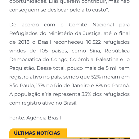
oportunidades. Elas querem contribuir, mas não
conseguem se deslocar pelo alto custo”.
De acordo com o Comitê Nacional para
Refugiados do Ministério da Justiça, até o final
de 2018 o Brasil reconheceu 10.522 refugiados
vindos de 105 países, como Síria, República
Democrática do Congo, Colômbia, Palestina e o
Paquistão. Desse total, pouco mais de 5 mil tem
registro ativo no país, sendo que 52% moram em
São Paulo, 17% no Rio de Janeiro e 8% no Paraná.
A população síria representa 35% dos refugiados
com registro ativo no Brasil.
Fonte: Agência Brasil
ÚLTIMAS NOTÍCIAS