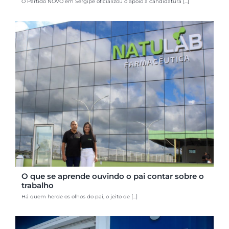
O Partido NOVO em Sergipe oficializou o apoio a candidatura [...]
O que se aprende ouvindo o pai contar sobre o
trabalho
Há quem herde os olhos do pai, o jeito de [...]