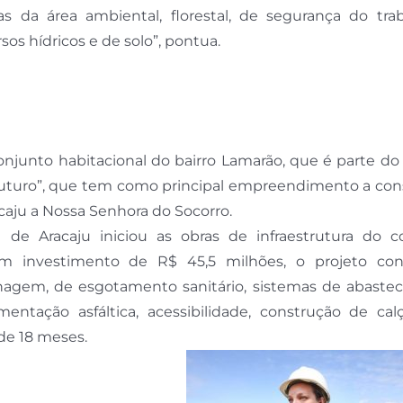
s da área ambiental, florestal, de segurança do trab
s hídricos e de solo”, pontua.
njunto habitacional do bairro Lamarão, que é parte do
 Futuro”, que tem como principal empreendimento a con
acaju a Nossa Senhora do Socorro.
 de Aracaju iniciou as obras de infraestrutura do c
um investimento de R$ 45,5 milhões, o projeto co
nagem, de esgotamento sanitário, sistemas de abaste
entação asfáltica, acessibilidade, construção de cal
de 18 meses.