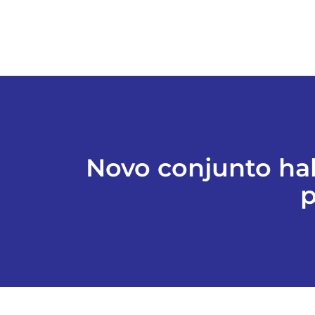
Novo conjunto ha
p