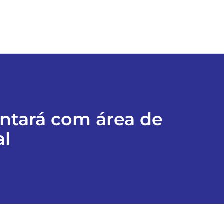
ntará com área de
al