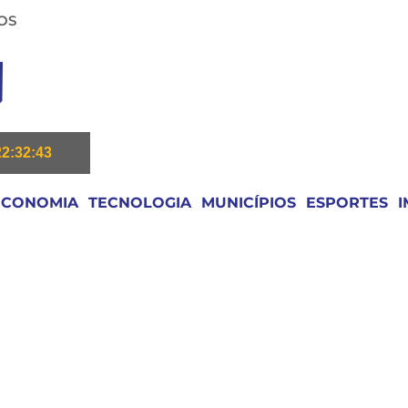
OS
22:32:44
ECONOMIA
TECNOLOGIA
MUNICÍPIOS
ESPORTES
I