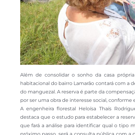
Além de consolidar o sonho da casa própria
habitacional do bairro Lamarão contará com a 
do manguezal. A reserva é parte da compensaçã
por ser uma obra de interesse social, conforme e
A engenheira florestal Heloísa Thaís Rodrig
destaca que o estudo para estabelecer a reserv
que fará a análise para identificar qual o tip
próximo passo, será a consulta pública com a 