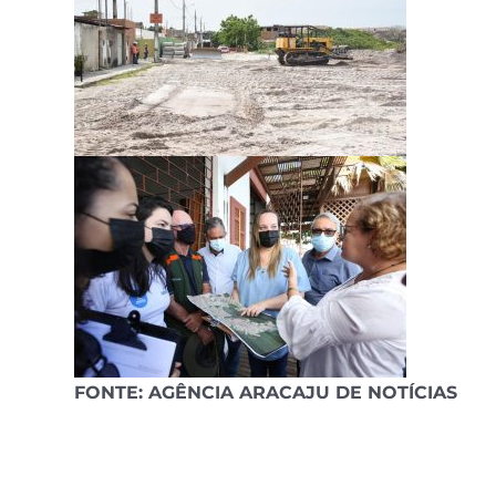
FONTE: AGÊNCIA ARACAJU DE NOTÍCIAS