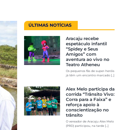
ÚLTIMAS NOTÍCIAS
Aracaju recebe
espetáculo infantil
“Spidey e Seus
Amigos” com
aventura ao vivo no
Teatro Atheneu
Os pequenos fãs de super-heróis
já têm um encontro marcado [...]
Alex Melo participa da
corrida “Trânsito Vivo:
Corra para a Faixa” e
reforça apoio à
conscientização no
trânsito
O vereador de Aracaju Alex Melo
(PRD) participou, na tarde [...]