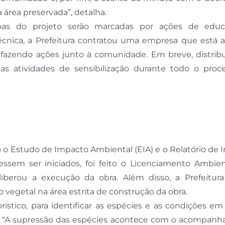
área preservada”, detalha.
apas do projeto serão marcadas por ações de edu
écnica, a Prefeitura contratou uma empresa que está 
 fazendo ações junto à comunidade. Em breve, distrib
sas atividades de sensibilização durante todo o proc
o o Estudo de Impacto Ambiental (EIA) e o Relatório de
ssem ser iniciados, foi feito o Licenciamento Ambien
 liberou a execução da obra. Além disso, a Prefeitur
 vegetal na área estrita de construção da obra.
orístico, para identificar as espécies e as condições e
o. “A supressão das espécies acontece com o acompan