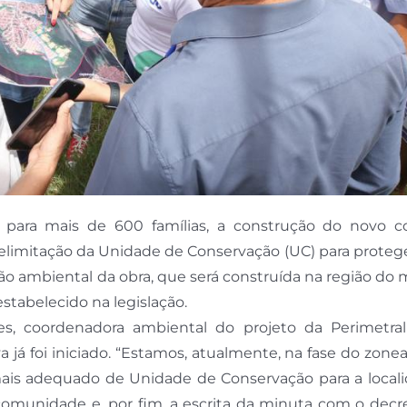
 para mais de 600 famílias, a construção do novo c
delimitação da Unidade de Conservação (UC) para proteg
o ambiental da obra, que será construída na região do
stabelecido na legislação.
ues, coordenadora ambiental do projeto da Perimetral
a já foi iniciado. “Estamos, atualmente, na fase do zon
o mais adequado de Unidade de Conservação para a local
comunidade e, por fim, a escrita da minuta com o decr