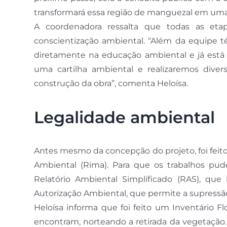
transformará essa região de manguezal em uma 
A coordenadora ressalta que todas as et
conscientização ambiental. “Além da equipe t
diretamente na educação ambiental e já está
uma cartilha ambiental e realizaremos diver
construção da obra”, comenta Heloísa.
Legalidade ambiental
Antes mesmo da concepção do projeto, foi feit
Ambiental (Rima). Para que os trabalhos pude
Relatório Ambiental Simplificado (RAS), que
Autorização Ambiental, que permite a supressão
Heloísa informa que foi feito um Inventário Fl
encontram, norteando a retirada da vegetaçã