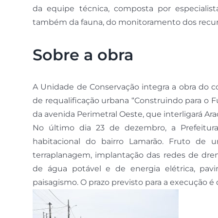
da equipe técnica, composta por especialista
também da fauna, do monitoramento dos recurso
Sobre a obra
A Unidade de Conservação integra a obra do co
de requalificação urbana “Construindo para o
da avenida Perimetral Oeste, que interligará Ar
No último dia 23 de dezembro, a Prefeitura
habitacional do bairro Lamarão. Fruto de 
terraplanagem, implantação das redes de dre
de água potável e de energia elétrica, pavim
paisagismo. O prazo previsto para a execução é 