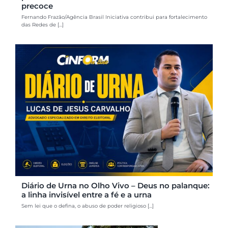
precoce
Fernando Frazão/Agência Brasil Iniciativa contribui para fortalecimento
das Redes de [...]
Diário de Urna no Olho Vivo – Deus no palanque:
a linha invisível entre a fé e a urna
Sem lei que o defina, o abuso de poder religioso [...]