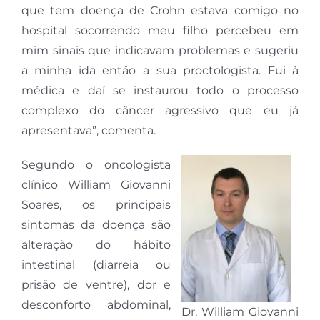
que tem doença de Crohn estava comigo no
hospital socorrendo meu filho percebeu em
mim sinais que indicavam problemas e sugeriu
a minha ida então a sua proctologista. Fui à
médica e daí se instaurou todo o processo
complexo do câncer agressivo que eu já
apresentava”, comenta.
Segundo o oncologista
clínico William Giovanni
Soares, os principais
sintomas da doença são
alteração do hábito
intestinal (diarreia ou
prisão de ventre), dor e
desconforto abdominal,
Dr. William Giovanni