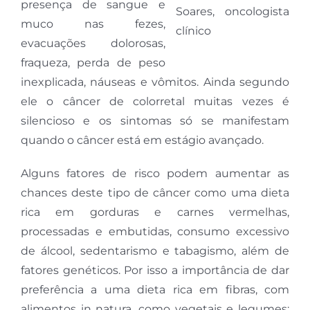
presença de sangue e
Soares, oncologista
muco nas fezes,
clínico
evacuações dolorosas,
fraqueza, perda de peso
inexplicada, náuseas e vômitos. Ainda segundo
ele o câncer de colorretal muitas vezes é
silencioso e os sintomas só se manifestam
quando o câncer está em estágio avançado.
Alguns fatores de risco podem aumentar as
chances deste tipo de câncer como uma dieta
rica em gorduras e carnes vermelhas,
processadas e embutidas, consumo excessivo
de álcool, sedentarismo e tabagismo, além de
fatores genéticos. Por isso a importância de dar
preferência a uma dieta rica em fibras, com
alimentos in natura, como vegetais e legumes;