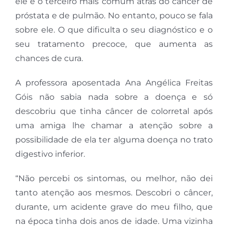
ele é o terceiro mais comum atrás do câncer de
próstata e de pulmão. No entanto, pouco se fala
sobre ele. O que dificulta o seu diagnóstico e o
seu tratamento precoce, que aumenta as
chances de cura.
A professora aposentada Ana Angélica Freitas
Góis não sabia nada sobre a doença e só
descobriu que tinha câncer de colorretal após
uma amiga lhe chamar a atenção sobre a
possibilidade de ela ter alguma doença no trato
digestivo inferior.
“Não percebi os sintomas, ou melhor, não dei
tanto atenção aos mesmos. Descobri o câncer,
durante, um acidente grave do meu filho, que
na época tinha dois anos de idade. Uma vizinha