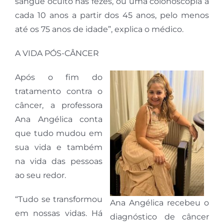
sangue oculto nas fezes, ou uma colonoscopia a
cada 10 anos a partir dos 45 anos, pelo menos
até os 75 anos de idade”, explica o médico.
A VIDA PÓS-CÂNCER
Após o fim do
tratamento contra o
câncer, a professora
Ana Angélica conta
que tudo mudou em
sua vida e também
na vida das pessoas
ao seu redor.
“Tudo se transformou
Ana Angélica recebeu o
em nossas vidas. Há
diagnóstico de câncer