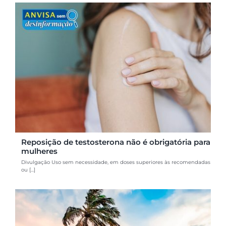
Reposição de testosterona não é obrigatória para
mulheres
Divulgação Uso sem necessidade, em doses superiores às recomendadas
ou [...]