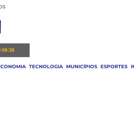
OS
0:06:36
ECONOMIA
TECNOLOGIA
MUNICÍPIOS
ESPORTES
I