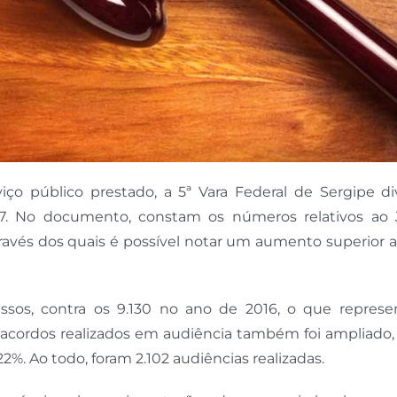
iço público prestado, a 5ª Vara Federal de Sergipe di
17. No documento, constam os números relativos ao 
través dos quais é possível notar um aumento superior 
essos, contra os 9.130 no ano de 2016, o que repres
cordos realizados em audiência também foi ampliado,
%. Ao todo, foram 2.102 audiências realizadas.