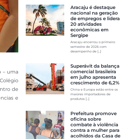
Aracaju é destaque
nacional na geração
de empregos e lidera
20 atividades
econômicas em
Sergipe
Aracaju encerrou o primeiro
semestre de 2026 com
desempenho de [...]
Superávit da balança
comercial brasileira
ro – uma
em julho apresenta
 Colégio
crescimento de 6,2%
entro de
China e Europa estão entre os
maiores importadores de
ências e
produtos [...]
Prefeitura promove
oficina sobre
combate à violência
contra a mulher para
acolhidos da Casa de