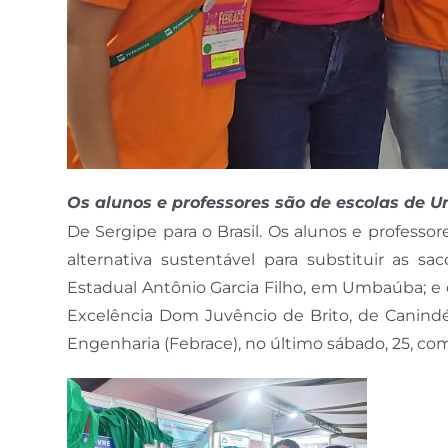
Os alunos e professores são de escolas de
De Sergipe para o Brasil. Os alunos e profess
alternativa sustentável para substituir as sa
Estadual Antônio Garcia Filho, em Umbaúba; e o 
Excelência Dom Juvêncio de Brito, de Canindé 
Engenharia (Febrace), no último sábado, 25, c