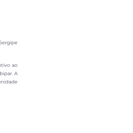
Sergipe
tivo ao
ipar. A
 unidade