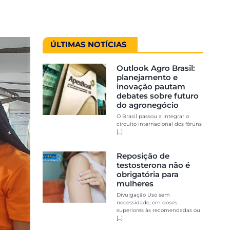
ÚLTIMAS NOTÍCIAS
Outlook Agro Brasil:
planejamento e
inovação pautam
debates sobre futuro
do agronegócio
O Brasil passou a integrar o
circuito internacional dos fóruns
[...]
Reposição de
testosterona não é
obrigatória para
mulheres
Divulgação Uso sem
necessidade, em doses
superiores às recomendadas ou
[...]