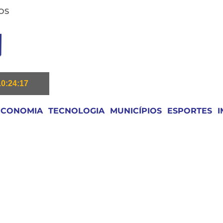
OS
10:24:18
ECONOMIA
TECNOLOGIA
MUNICÍPIOS
ESPORTES
I