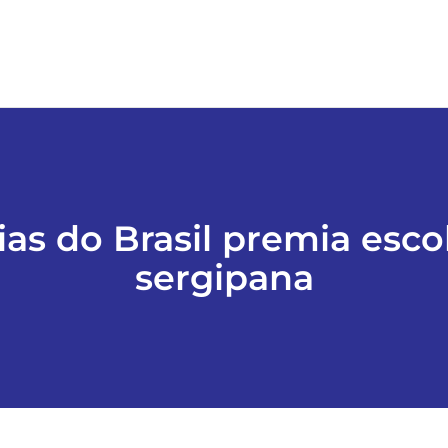
cias do Brasil premia esco
sergipana