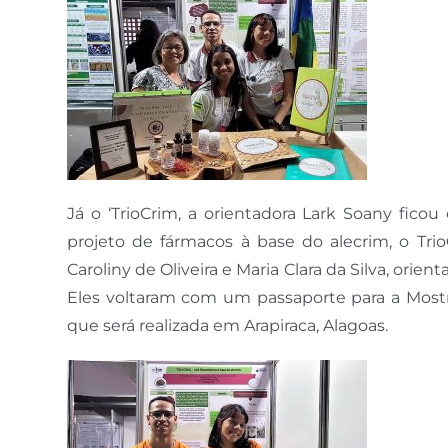
Já o ‘TrioCrim, a orientadora Lark Soany fico
projeto de fármacos à base do alecrim, o Trio
Caroliny de Oliveira e Maria Clara da Silva, ori
Eles voltaram com um passaporte para a Mostra
que será realizada em Arapiraca, Alagoas.