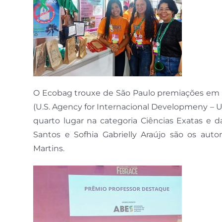
O Ecobag trouxe de São Paulo premiações em t
(U.S. Agency for Internacional Developmeny – U
quarto lugar na categoria Ciências Exatas e d
Santos e Sofhia Gabrielly Araújo são os auto
Martins.