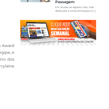
Passagem
Em alusão ao Agosto Lilás, mês
dedicado à conscientização e [...]
n Award
rgipe, e
mino dos
cylaine