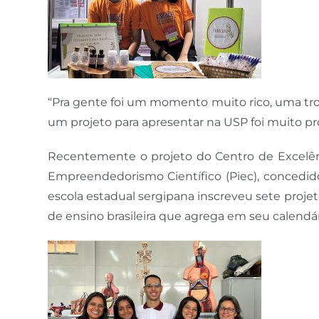
“Pra gente foi um momento muito rico, uma tro
um projeto para apresentar na USP foi muito pro
Recentemente o projeto do Centro de Excelên
Empreendedorismo Científico (Piec), concedid
escola estadual sergipana inscreveu sete proje
de ensino brasileira que agrega em seu calendá