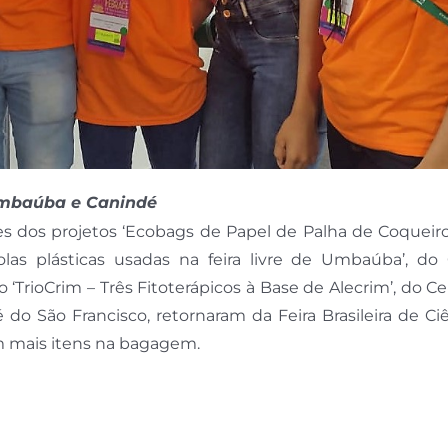
 Umbaúba e Canindé
ores dos projetos ‘Ecobags de Papel de Palha de Coquei
colas plásticas usadas na feira livre de Umbaúba’, do
‘TrioCrim – Três Fitoterápicos à Base de Alecrim’, do C
do São Francisco, retornaram da Feira Brasileira de Ci
om mais itens na bagagem.