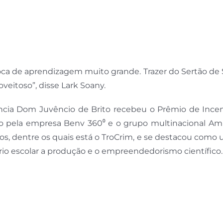
ca de aprendizagem muito grande. Trazer do Sertão de 
veitoso”, disse Lark Soany.
cia Dom Juvêncio de Brito recebeu o Prêmio de Incen
o pela empresa Benv 360⁰ e o grupo multinacional Amb
tos, dentre os quais está o TroCrim, e se destacou como
rio escolar a produção e o empreendedorismo científico.