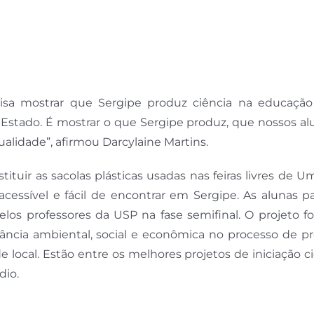
cisa mostrar que Sergipe produz ciência na educação 
Estado. É mostrar o que Sergipe produz, que nossos al
alidade”, afirmou Darcylaine Martins.
tuir as sacolas plásticas usadas nas feiras livres de 
, acessível e fácil de encontrar em Sergipe. As alunas 
os professores da USP na fase semifinal. O projeto fo
tância ambiental, social e econômica no processo de p
local. Estão entre os melhores projetos de iniciação ci
dio.