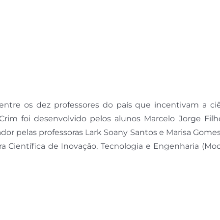
u entre os dez professores do país que incentivam a ci
Crim foi desenvolvido pelos alunos Marcelo Jorge Filh
entador pelas professoras Lark Soany Santos e Marisa Gome
 Científica de Inovação, Tecnologia e Engenharia (Moci