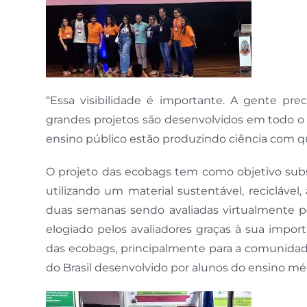
“Essa visibilidade é importante. A gente pre
grandes projetos são desenvolvidos em todo o 
ensino público estão produzindo ciência com qu
O projeto das ecobags tem como objetivo substi
utilizando um material sustentável, reciclável
duas semanas sendo avaliadas virtualmente pel
elogiado pelos avaliadores graças à sua impor
das ecobags, principalmente para a comunidade 
do Brasil desenvolvido por alunos do ensino mé