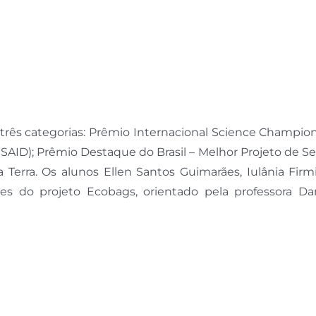
rês categorias: Prêmio Internacional Science Champio
SAID); Prêmio Destaque do Brasil – Melhor Projeto de Se
a Terra. Os alunos Ellen Santos Guimarães, Iulânia Fir
res do projeto Ecobags, orientado pela professora Dar