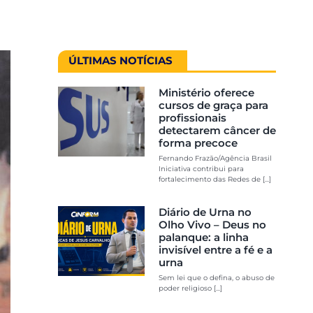
ÚLTIMAS NOTÍCIAS
Ministério oferece
cursos de graça para
profissionais
detectarem câncer de
forma precoce
Fernando Frazão/Agência Brasil
Iniciativa contribui para
fortalecimento das Redes de [...]
Diário de Urna no
Olho Vivo – Deus no
palanque: a linha
invisível entre a fé e a
urna
Sem lei que o defina, o abuso de
poder religioso [...]