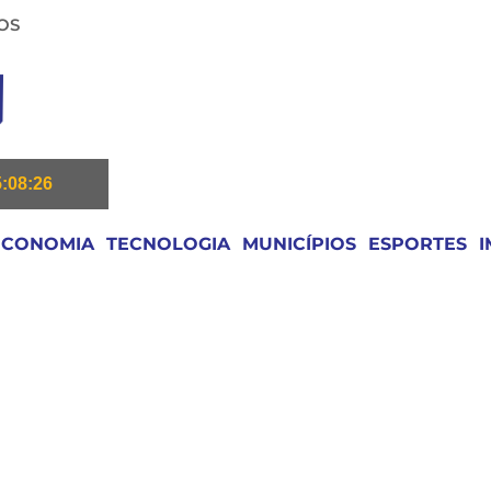
OS
5:08:26
ECONOMIA
TECNOLOGIA
MUNICÍPIOS
ESPORTES
I