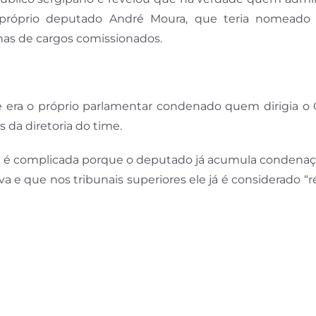
 próprio deputado André Moura, que teria nomeado
nas de cargos comissionados.
e era o próprio parlamentar condenado quem dirigia o 
 da diretoria do time.
ré é complicada porque o deputado já acumula condena
 e que nos tribunais superiores ele já é considerado “r