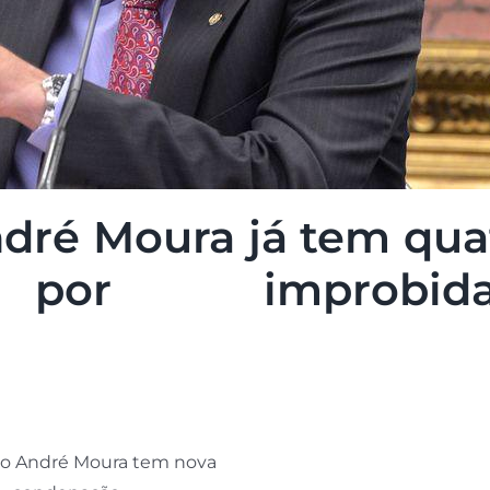
ndré Moura já tem qua
 por improbida
o André Moura tem nova