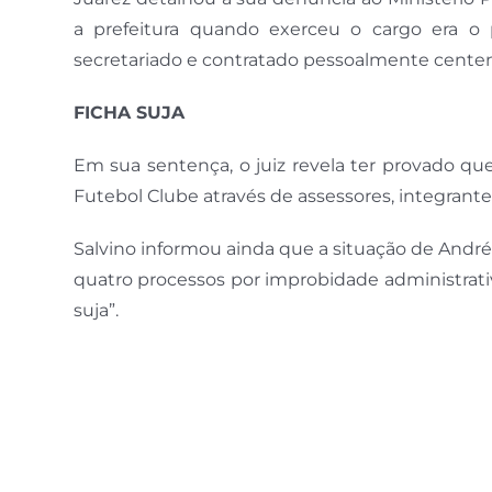
a prefeitura quando exerceu o cargo era o
secretariado e contratado pessoalmente cente
FICHA SUJA
Em sua sentença, o juiz revela ter provado qu
Futebol Clube através de assessores, integrantes
Salvino informou ainda que a situação de And
quatro processos por improbidade administrativa
suja”.