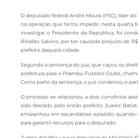
O deputado federal André Moura (PSC), líder do
na operação que tenta impedir, nesta quarta fei
investigar o Presidente da República, foi con
Rinaldo Salvino, por ter causado prejuízo de R
prefeito daquela cidade.
Segundo a sentença do juiz, que caçou os direito
prefeitura para o Pirambu Futebol Clube, cham
Como parte da sentença, o juiz condenou o parl
O processo se relacionou a dois convênios ass
sido liberado pelo então prefeito Juarez Batis
emaranhou em escandaloso episódio quando c
para garantir recursos para o deputado.
Juarez detalhou a sua denúncia ao Ministério 