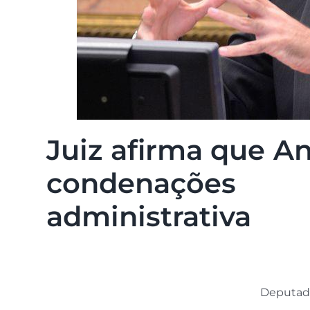
Juiz afirma que A
condenações
administrativa
Deputad