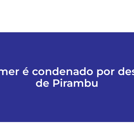
mer é condenado por des
de Pirambu