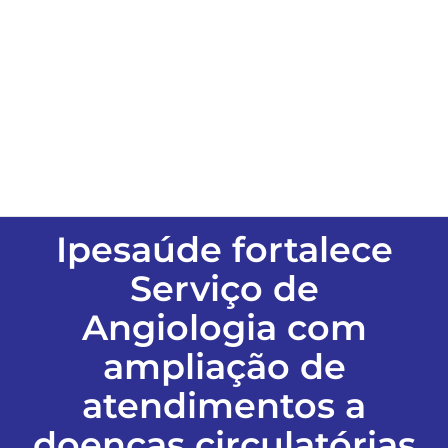
ESPORTES
COLUNISTAS
Classificados
ASSINE
Ipesaúde fortalece
Serviço de
FALE CONOSCO
Angiologia com
ampliação de
EDIÇÕES EM PDF
atendimentos a
doenças circulatórias