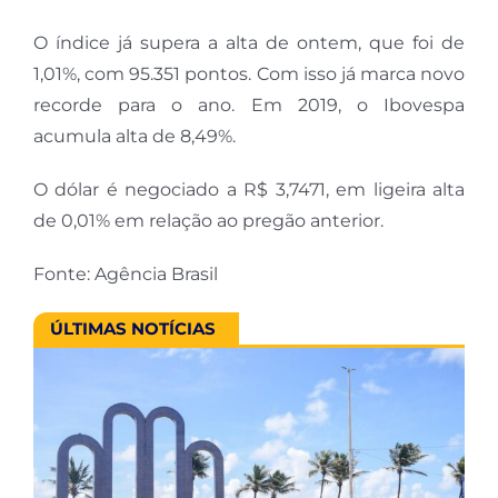
O índice já supera a alta de ontem, que foi de
1,01%, com 95.351 pontos. Com isso já marca novo
recorde para o ano. Em 2019, o Ibovespa
acumula alta de 8,49%.
O dólar é negociado a R$ 3,7471, em ligeira alta
de 0,01% em relação ao pregão anterior.
Fonte: Agência Brasil
ÚLTIMAS NOTÍCIAS