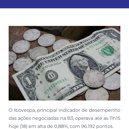
O Ibovespa, principal indicador de desempenho
das ações negociadas na B3, operava até as 11h15
hoje (18) em alta de 0,88%, com 96.192 pontos.