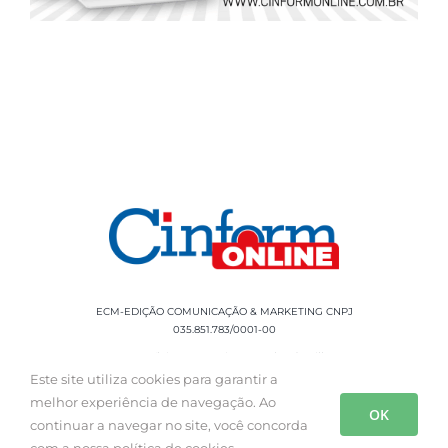
ECM-EDIÇÃO COMUNICAÇÃO & MARKETING CNPJ
035.851.783/0001-00
Rua Sílvio Cesar Leite, 90 Salgado Filho -
Aracaju, SE, CEP: 49020-060 Fone: +55 79
Este site utiliza cookies para garantir a
3085-0554
melhor experiência de navegação. Ao
OK
continuar a navegar no site, você concorda