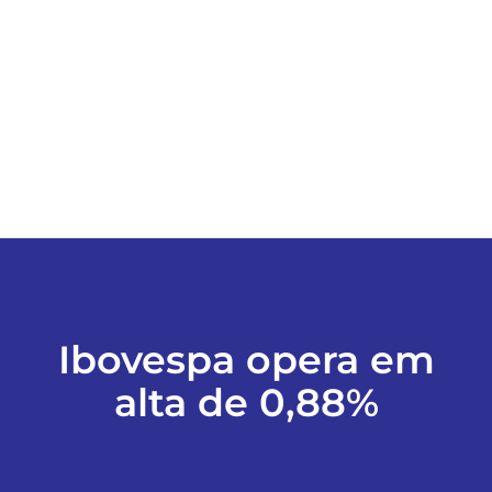
ESPORTES
COLUNISTAS
Classificados
ASSINE
FALE CONOSCO
Ibovespa opera em
alta de 0,88%
EDIÇÕES EM PDF