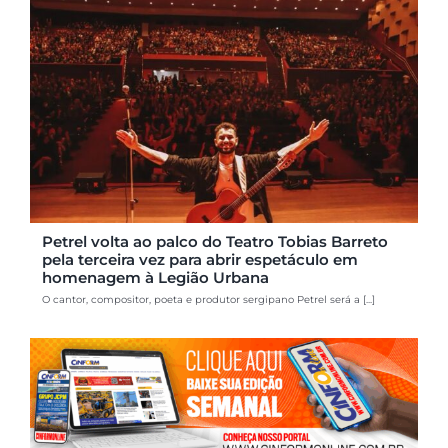
Petrel volta ao palco do Teatro Tobias Barreto
pela terceira vez para abrir espetáculo em
homenagem à Legião Urbana
O cantor, compositor, poeta e produtor sergipano Petrel será a [...]