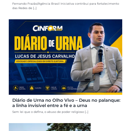
Fernando Frazão/Agência Brasil Iniciativa contribui para fortalecimento
das Redes de [...]
Diário de Urna no Olho Vivo – Deus no palanque:
a linha invisível entre a fé e a urna
Sem lei que o defina, o abuso de poder religioso [...]