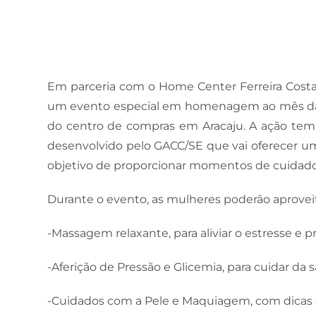
Em parceria com o Home Center Ferreira Costa,
um evento especial em homenagem ao mês da Mu
do centro de compras em Aracaju. A ação tem i
desenvolvido pelo GACC/SE que vai oferecer uma
objetivo de proporcionar momentos de cuidado 
Durante o evento, as mulheres poderão aprovei
-Massagem relaxante, para aliviar o estresse 
-Aferição de Pressão e Glicemia, para cuidar da
-Cuidados com a Pele e Maquiagem, com dicas de 