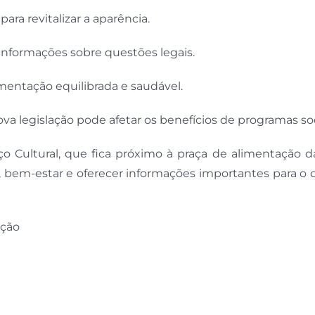
ra revitalizar a aparência.
 informações sobre questões legais.
imentação equilibrada e saudável.
a legislação pode afetar os benefícios de programas soc
o Cultural, que fica próximo à praça de alimentação da
bem-estar e oferecer informações importantes para o d
ação