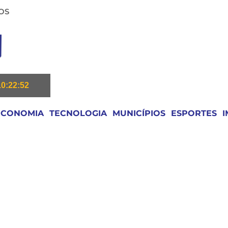
OS
10:22:53
ECONOMIA
TECNOLOGIA
MUNICÍPIOS
ESPORTES
I