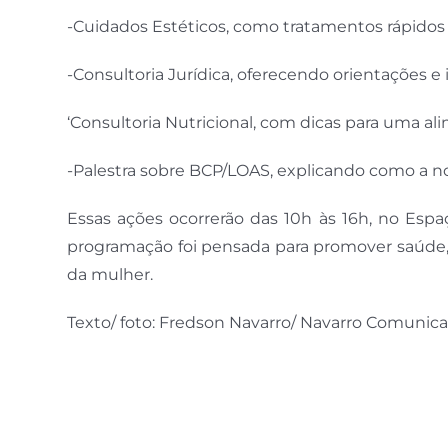
-Cuidados Estéticos, como tratamentos rápidos pa
-Consultoria Jurídica, oferecendo orientações e
‘Consultoria Nutricional, com dicas para uma al
-Palestra sobre BCP/LOAS, explicando como a nov
Essas ações ocorrerão das 10h às 16h, no Espaç
programação foi pensada para promover saúde, 
da mulher.
Texto/ foto: Fredson Navarro/ Navarro Comunic