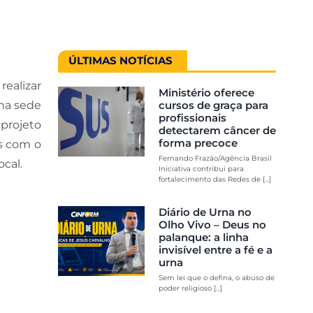
ÚLTIMAS NOTÍCIAS
realizar
Ministério oferece
na sede
cursos de graça para
profissionais
projeto
detectarem câncer de
forma precoce
es com o
Fernando Frazão/Agência Brasil
cal.
Iniciativa contribui para
fortalecimento das Redes de [...]
Diário de Urna no
Olho Vivo – Deus no
palanque: a linha
invisível entre a fé e a
urna
Sem lei que o defina, o abuso de
poder religioso [...]