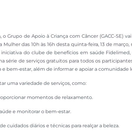
 o Grupo de Apoio à Criança com Câncer (GACC-SE) vai 
lher das 10h às 16h desta quinta-feira, 13 de março, 
niciativa do clube de benefícios em saúde Fidelimed, 
 série de serviços gratuitos para todos os participant
e bem-estar, além de informar e apoiar a comunidade lo
tar uma variedade de serviços, como:
e proporcionar momentos de relaxamento.
 saúde e monitorar o bem-estar.
cuidados diários e técnicas para realçar a beleza.