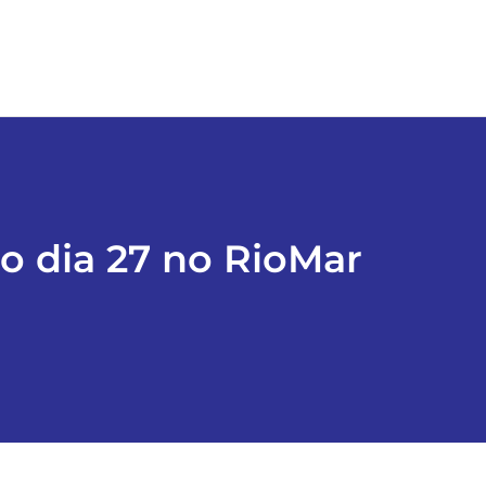
o dia 27 no RioMar