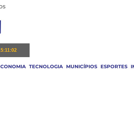
OS
15:11:02
ECONOMIA
TECNOLOGIA
MUNICÍPIOS
ESPORTES
I