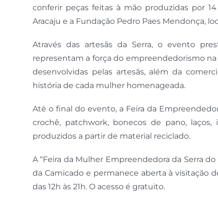
conferir peças feitas à mão produzidas por 14
Aracaju e a Fundação Pedro Paes Mendonça, loca
Através das artesãs da Serra, o evento p
representam a força do empreendedorismo na s
desenvolvidas pelas artesãs, além da comer
história de cada mulher homenageada.
Até o final do evento, a Feira da Empreendedo
crochê, patchwork, bonecos de pano, laços, il
produzidos a partir de material reciclado.
A “Feira da Mulher Empreendedora da Serra do
da Camicado e permanece aberta à visitação de
das 12h às 21h. O acesso é gratuito.