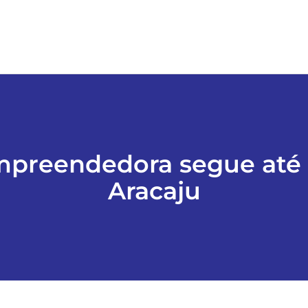
mpreendedora segue até 
Aracaju