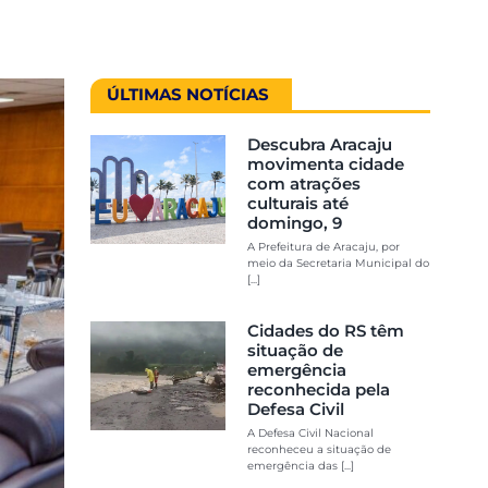
ÚLTIMAS NOTÍCIAS
Descubra Aracaju
movimenta cidade
com atrações
culturais até
domingo, 9
A Prefeitura de Aracaju, por
meio da Secretaria Municipal do
[...]
Cidades do RS têm
situação de
emergência
reconhecida pela
Defesa Civil
A Defesa Civil Nacional
reconheceu a situação de
emergência das [...]