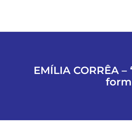
EMÍLIA CORRÊA – “
form