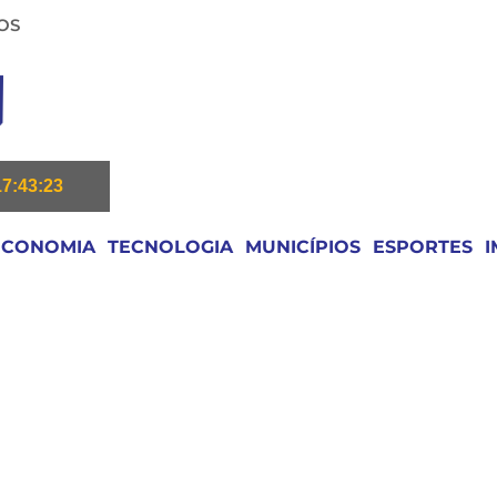
OS
17:43:24
ECONOMIA
TECNOLOGIA
MUNICÍPIOS
ESPORTES
I