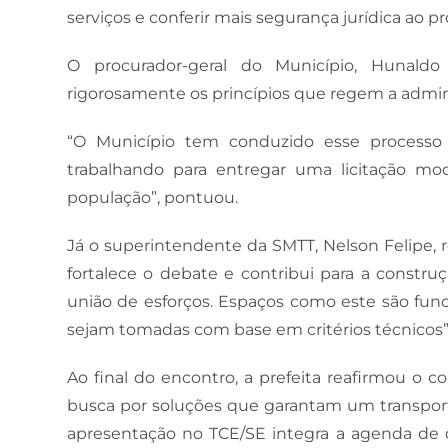
serviços e conferir mais segurança jurídica ao pro
O procurador-geral do Município, Hunald
rigorosamente os princípios que regem a admini
“O Município tem conduzido esse processo c
trabalhando para entregar uma licitação mo
população”, pontuou.
Já o superintendente da SMTT, Nelson Felipe, re
fortalece o debate e contribui para a constru
união de esforços. Espaços como este são fund
sejam tomadas com base em critérios técnicos”,
Ao final do encontro, a prefeita reafirmou o
busca por soluções que garantam um transporte
apresentação no TCE/SE integra a agenda de di