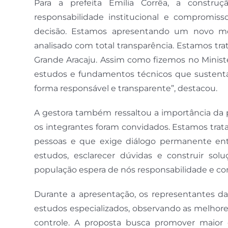
Para a prefeita Emília Corrêa, a construç
responsabilidade institucional e comprom
decisão. Estamos apresentando um novo mod
analisado com total transparência. Estamos t
Grande Aracaju. Assim como fizemos no Ministé
estudos e fundamentos técnicos que sustent
forma responsável e transparente”, destacou.
A gestora também ressaltou a importância da p
os integrantes foram convidados. Estamos tra
pessoas e que exige diálogo permanente ent
estudos, esclarecer dúvidas e construir sol
população espera de nós responsabilidade e co
Durante a apresentação, os representantes da
estudos especializados, observando as melhore
controle. A proposta busca promover maior 