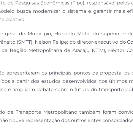
tuto de Pesquisas Econômicas (Fipe), responsável pelos
elo busca modernizar o sistema e garantir mais efic
e coletivo.
r-geral do Município, Hunaldo Mota; do superintend
ânsito (SMTT), Nelson Felipe; do diretor-executivo do C
l da Região Metropolitana de Aracaju (CTM), Héctor Co
ão apresentaram os principais pontos da proposta, os c
dos a partir dos estudos desenvolvidos nos últimos m
esso e ampliar o debate sobre o futuro do transporte pú
cio de Transporte Metropolitano também foram convi
, não houve representação dos outros entes consorciados