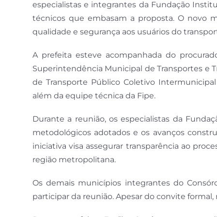
especialistas e integrantes da Fundação Insti
técnicos que embasam a proposta. O novo mod
qualidade e segurança aos usuários do transport
A prefeita esteve acompanhada do procurado
Superintendência Municipal de Transportes e Tr
de Transporte Público Coletivo Intermunicipa
além da equipe técnica da Fipe.
Durante a reunião, os especialistas da Fundaç
metodológicos adotados e os avanços construí
iniciativa visa assegurar transparência ao proc
região metropolitana.
Os demais municípios integrantes do Consór
participar da reunião. Apesar do convite formal