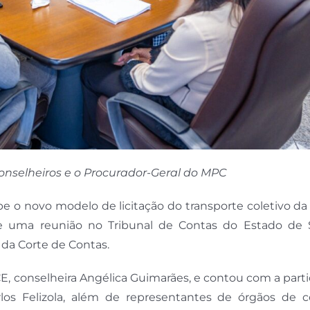
onselheiros e o Procurador-Geral do MPC
pe o novo modelo de licitação do transporte coletivo d
u de uma reunião no Tribunal de Contas do Estado de 
 da Corte de Contas.
E, conselheira Angélica Guimarães, e contou com a part
os Felizola, além de representantes de órgãos de co