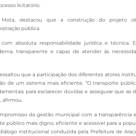
cesso licitatório.
o Mota, destacou que a construção do projeto o
stração pública.
om absoluta responsabilidade jurídica e técnica. 
derna, transparente e capaz de atender às necessid
ssaltou que a participação dos diferentes atores instit
ção de um sistema mais eficiente. “O transporte públi
amentais para esclarecer dúvidas e assegurar que as d
 afirmou.
 compromisso da gestão municipal com a transparência 
 público mais digno, eficiente e acessível para a popu
álogo institucional conduzida pela Prefeitura de Arac