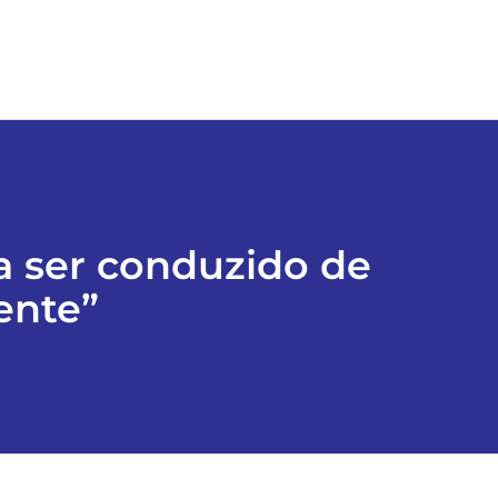
a ser conduzido de
ente”