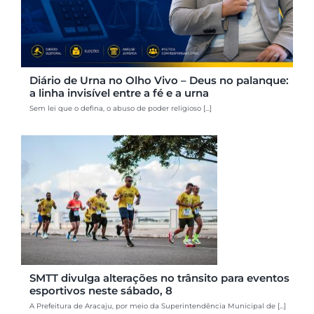
Diário de Urna no Olho Vivo – Deus no palanque:
a linha invisível entre a fé e a urna
Sem lei que o defina, o abuso de poder religioso [...]
SMTT divulga alterações no trânsito para eventos
esportivos neste sábado, 8
A Prefeitura de Aracaju, por meio da Superintendência Municipal de [...]