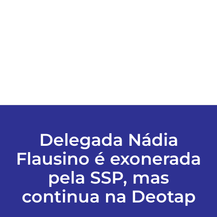
ESPORTES
COLUNISTAS
Classificados
ASSINE
Delegada Nádia
FALE CONOSCO
Flausino é exonerada
pela SSP, mas
EDIÇÕES EM PDF
continua na Deotap