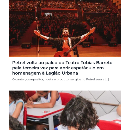
Petrel volta ao palco do Teatro Tobias Barreto
pela terceira vez para abrir espetáculo em
homenagem à Legião Urbana
O cantor, compositor, poeta e produtor sergipano Petrel será a [...]