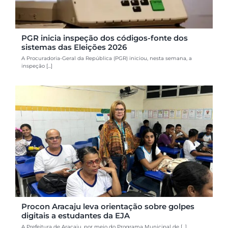
PGR inicia inspeção dos códigos-fonte dos
sistemas das Eleições 2026
A Procuradoria-Geral da República (PGR) iniciou, nesta semana, a
inspeção [...]
Procon Aracaju leva orientação sobre golpes
digitais a estudantes da EJA
A Prefeitura de Aracaju, por meio do Programa Municipal de [...]