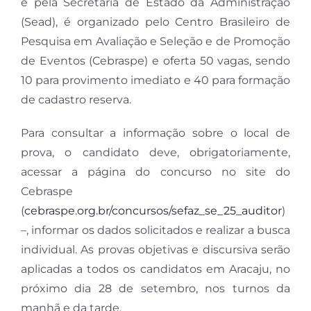
e pela Secretaria de Estado da Administração
(Sead), é organizado pelo Centro Brasileiro de
Pesquisa em Avaliação e Seleção e de Promoção
de Eventos (Cebraspe) e oferta 50 vagas, sendo
10 para provimento imediato e 40 para formação
de cadastro reserva.
Para consultar a informação sobre o local de
prova, o candidato deve, obrigatoriamente,
acessar a página do concurso no site do
Cebraspe
(
cebraspe.org.br/concursos/sefaz_se_25_auditor
)
–, informar os dados solicitados e realizar a busca
individual. As provas objetivas e discursiva serão
aplicadas a todos os candidatos em Aracaju, no
próximo dia 28 de setembro, nos turnos da
manhã e da tarde.