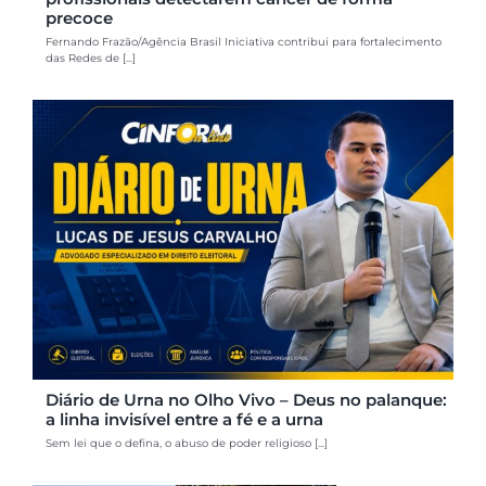
precoce
Fernando Frazão/Agência Brasil Iniciativa contribui para fortalecimento
das Redes de [...]
Diário de Urna no Olho Vivo – Deus no palanque:
a linha invisível entre a fé e a urna
Sem lei que o defina, o abuso de poder religioso [...]