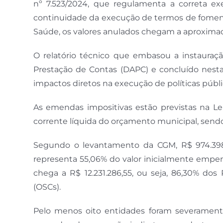
nº 7.523/2024, que regulamenta a correta e
continuidade da execução de termos de fomen
Saúde, os valores anulados chegam a aproximad
O relatório técnico que embasou a instauraçã
Prestação de Contas (DAPC) e concluído nesta 
impactos diretos na execução de políticas públi
As emendas impositivas estão previstas na Le
corrente líquida do orçamento municipal, send
Segundo o levantamento da CGM, R$ 974.398
representa 55,06% do valor inicialmente empe
chega a R$ 12.231.286,55, ou seja, 86,30% dos
(OSCs).
Pelo menos oito entidades foram severamen