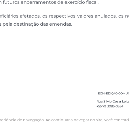
futuros encerramentos de exercício fiscal.
neficiários afetados, os respectivos valores anulados, os
 pela destinação das emendas.
ECM-EDIÇÃO COMUNI
Rua Sílvio Cesar Leit
+55 79 3085-0554
experiência de navegação. Ao continuar a navegar no site, você concor