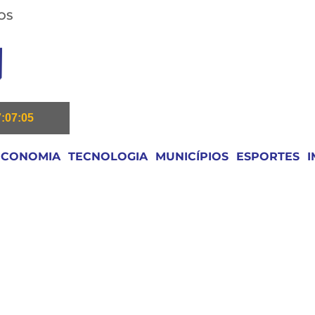
OS
7:07:06
ECONOMIA
TECNOLOGIA
MUNICÍPIOS
ESPORTES
I