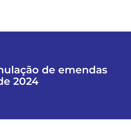
 anulação de emendas
 de 2024