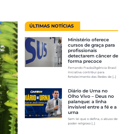
ÚLTIMAS NOTÍCIAS
Ministério oferece
cursos de graça para
profissionais
detectarem câncer de
forma precoce
Fernando Frazão/Agência Brasil
Iniciativa contribui para
fortalecimento das Redes de [...]
Diário de Urna no
Olho Vivo – Deus no
palanque: a linha
invisível entre a fé e a
urna
Sem lei que o defina, o abuso de
poder religioso [...]