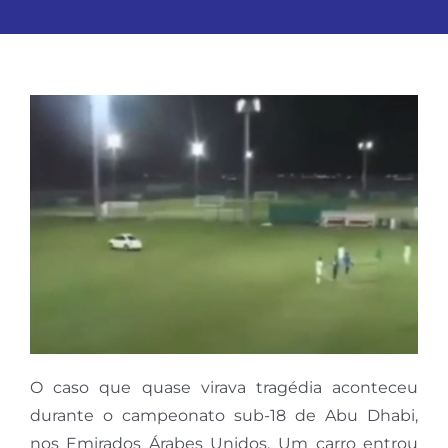
O caso que quase virava tragédia aconteceu
durante o campeonato sub-18 de Abu Dhabi,
nos Emirados Árabes Unidos. Um carro entrou