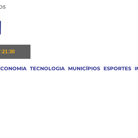
OS
7:21:32
ECONOMIA
TECNOLOGIA
MUNICÍPIOS
ESPORTES
I