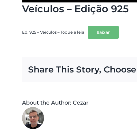
Veículos – Edição 925
Baixar
Ed. 925 – Veículos – Toque e leia
Share This Story, Choose
About the Author:
Cezar