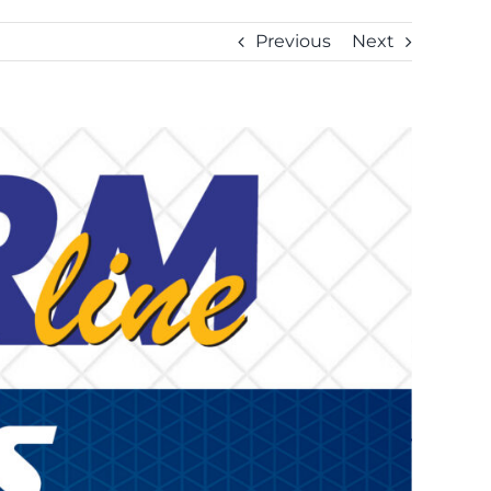
Previous
Next