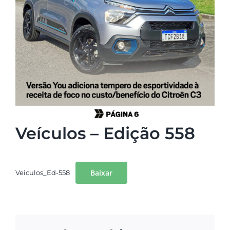
Veículos – Edição 558
Baixar
Veiculos_Ed-558