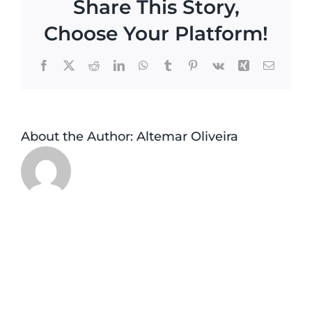
Share This Story,
Choose Your Platform!
Facebook
X
Reddit
LinkedIn
WhatsApp
Tumblr
Pinterest
Vk
Xing
Email
About the Author:
Altemar Oliveira