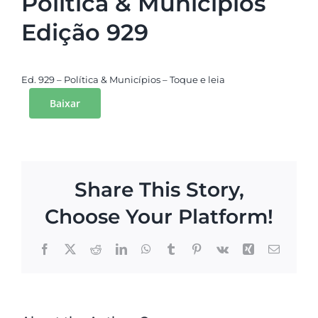
Política & Municípios
Edição 929
Ed. 929 – Política & Municípios – Toque e leia
Baixar
Share This Story,
Choose Your Platform!
Facebook
X
Reddit
LinkedIn
WhatsApp
Tumblr
Pinterest
Vk
Xing
Email