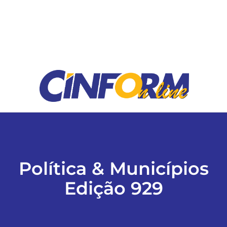
ESPORTES
COLUNISTAS
Classificados
ASSINE
FALE CONOSCO
Política & Municípios
Edição 929
EDIÇÕES EM PDF