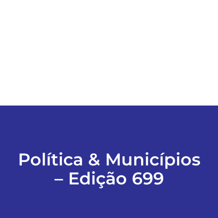
ESPORTES
COLUNISTAS
Classificados
ASSINE
FALE CONOSCO
Política & Municípios
– Edição 699
EDIÇÕES EM PDF