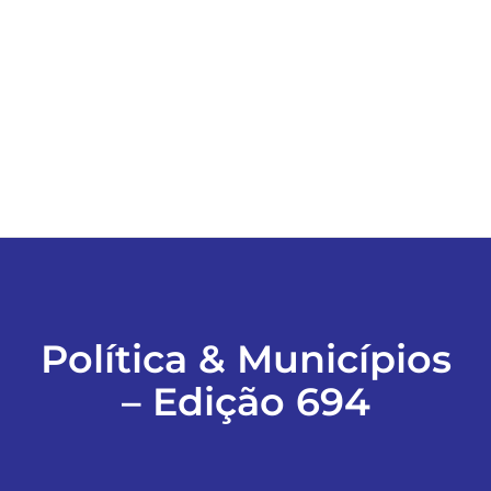
ESPORTES
COLUNISTAS
Classificados
ASSINE
FALE CONOSCO
Política & Municípios
– Edição 694
EDIÇÕES EM PDF