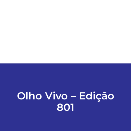
ESPORTES
COLUNISTAS
Classificados
ASSINE
FALE CONOSCO
Olho Vivo – Edição
801
EDIÇÕES EM PDF