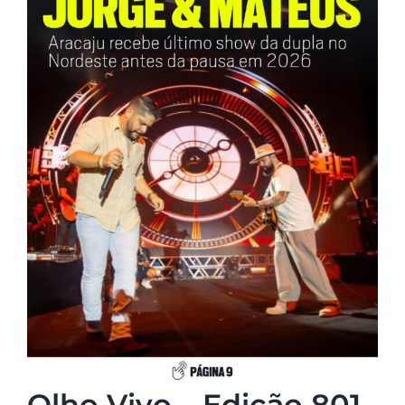
Olho Vivo – Edição 801