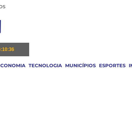
OS
6:10:37
ECONOMIA
TECNOLOGIA
MUNICÍPIOS
ESPORTES
I