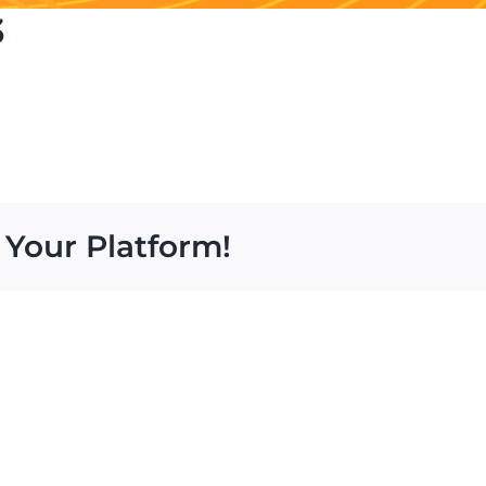
3
 Your Platform!