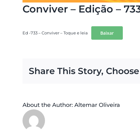
Conviver – Edição – 73
Baixar
Ed -733 – Conviver – Toque e leia
Share This Story, Choose
About the Author:
Altemar Oliveira