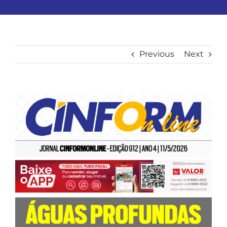
Previous
Next
View
Larger
Image