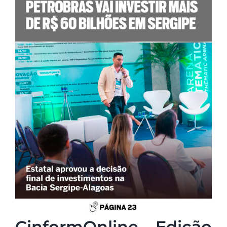
CinformOnline – Edição