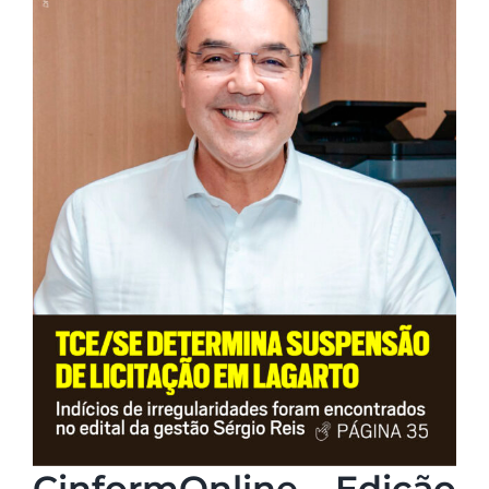
CinformOnline – Edição