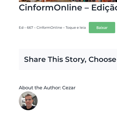
CinformOnline – Ediçã
Baixar
Ed – 667 – CinformOnline – Toque e leia
Share This Story, Choose
About the Author:
Cezar