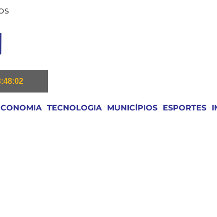
OS
3:48:04
ECONOMIA
TECNOLOGIA
MUNICÍPIOS
ESPORTES
I