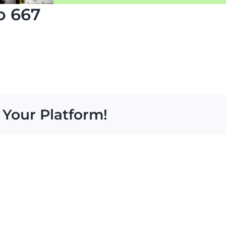
o 667
 Your Platform!