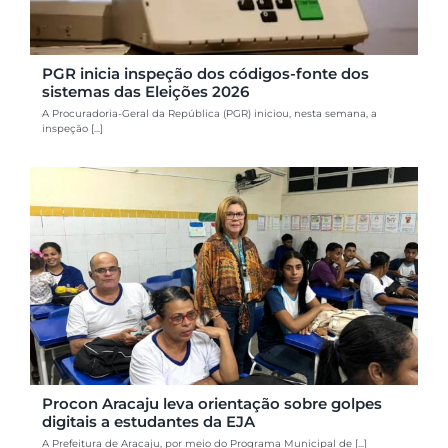
PGR inicia inspeção dos códigos-fonte dos
sistemas das Eleições 2026
A Procuradoria-Geral da República (PGR) iniciou, nesta semana, a
inspeção [...]
Procon Aracaju leva orientação sobre golpes
digitais a estudantes da EJA
A Prefeitura de Aracaju, por meio do Programa Municipal de [...]