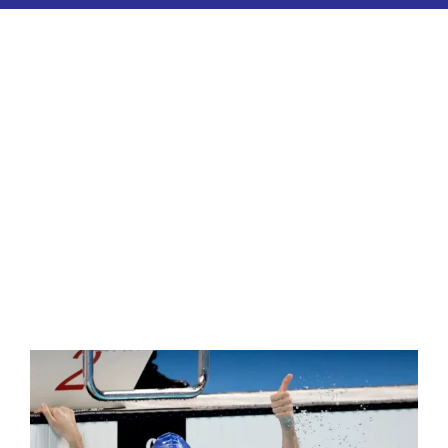
ESPORTES
COLUNISTAS
Classificados
ASSINE
FALE CONOSCO
EDIÇÕES EM PDF