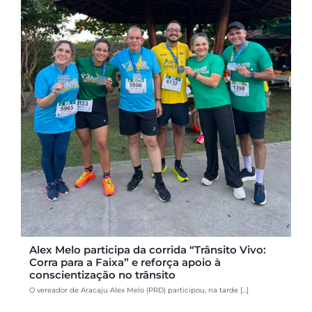
Alex Melo participa da corrida “Trânsito Vivo:
Corra para a Faixa” e reforça apoio à
conscientização no trânsito
O vereador de Aracaju Alex Melo (PRD) participou, na tarde [...]