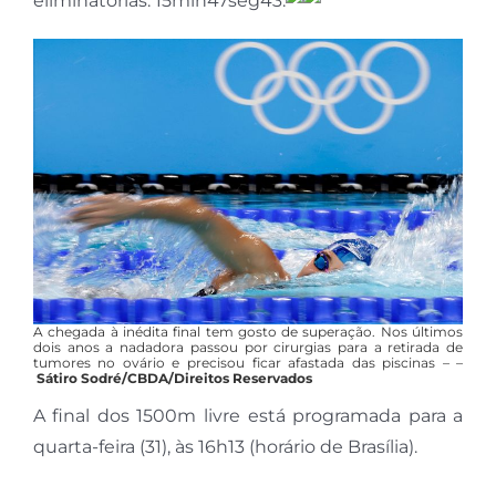
eliminatórias: 15min47seg43.
A chegada à inédita final tem gosto de superação. Nos últimos
dois anos a nadadora passou por cirurgias para a retirada de
tumores no ovário e precisou ficar afastada das piscinas – –
Sátiro Sodré/CBDA/Direitos Reservados
A final dos 1500m livre está programada para a
quarta-feira (31), às 16h13 (horário de Brasília).