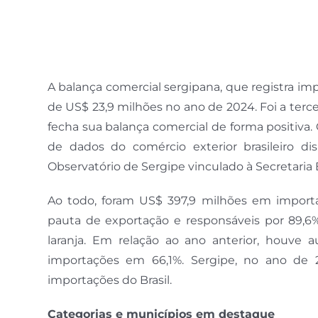
A balança comercial sergipana, que registra i
de US$ 23,9 milhões no ano de 2024. Foi a terce
fecha sua balança comercial de forma positiva.
de dados do comércio exterior brasileiro di
Observatório de Sergipe vinculado à Secretaria
Ao todo, foram US$ 397,9 milhões em import
pauta de exportação e responsáveis por 89,6%
laranja. Em relação ao ano anterior, houve
importações em 66,1%. Sergipe, no ano de 
importações do Brasil.
Categorias e municípios em destaque