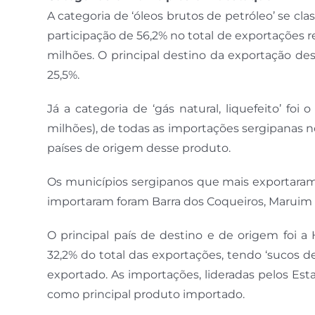
A categoria de ‘óleos brutos de petróleo’ se c
participação de 56,2% no total de exportações 
milhões. O principal destino da exportação de
25,5%.
Já a categoria de ‘gás natural, liquefeito’ fo
milhões), de todas as importações sergipanas no
países de origem desse produto.
Os municípios sergipanos que mais exportaram
importaram foram Barra dos Coqueiros, Maruim 
O principal país de destino e de origem foi a
32,2% do total das exportações, tendo ‘sucos d
exportado. As importações, lideradas pelos Estad
como principal produto importado.