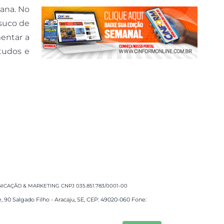
ana. No
 suco de
entar a
studos e
CAÇÃO & MARKETING CNPJ 035.851.783/0001-00
e, 90 Salgado Filho - Aracaju, SE, CEP: 49020-060 Fone: