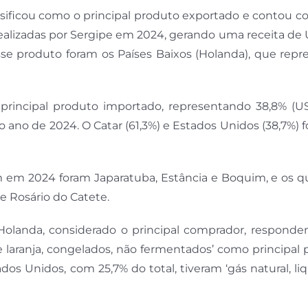
lassificou como o principal produto exportado e contou
realizadas por Sergipe em 2024, gerando uma receita de
sse produto foram os Países Baixos (Holanda), que rep
i o principal produto importado, representando 38,8% (U
 ano de 2024. O Catar (61,3%) e Estados Unidos (38,7%) 
 em 2024 foram Japaratuba, Estância e Boquim, e os q
e Rosário do Catete.
 Holanda, considerado o principal comprador, responde
e laranja, congelados, não fermentados’ como principal
os Unidos, com 25,7% do total, tiveram ‘gás natural, liq