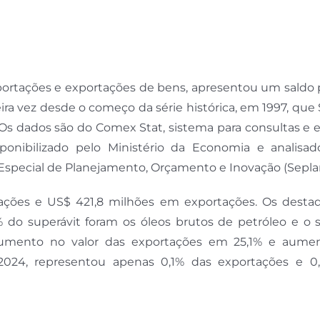
mportações e exportações de bens, apresentou um saldo 
ira vez desde o começo da série histórica, em 1997, que
 Os dados são do Comex Stat, sistema para consultas e 
sponibilizado pelo Ministério da Economia e analisad
 Especial de Planejamento, Orçamento e Inovação (Sepla
ações e US$ 421,8 milhões em exportações. Os desta
 do superávit foram os óleos brutos de petróleo e o 
 aumento no valor das exportações em 25,1% e aume
2024, representou apenas 0,1% das exportações e 0