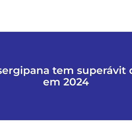
sergipana tem superávit 
em 2024