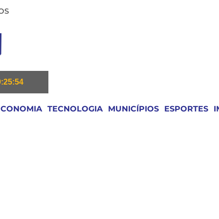
OS
9:25:55
ECONOMIA
TECNOLOGIA
MUNICÍPIOS
ESPORTES
I