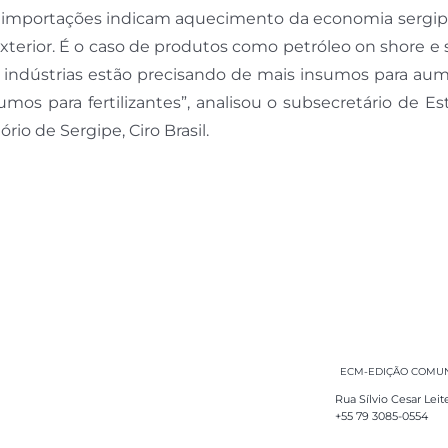
 importações indicam aquecimento da economia sergip
xterior. É o caso de produtos como petróleo on shore e
 indústrias estão precisando de mais insumos para aum
umos para fertilizantes”, analisou o subsecretário de E
io de Sergipe, Ciro Brasil.
ECM-EDIÇÃO COMUNI
Rua Sílvio Cesar Leit
+55 79 3085-0554