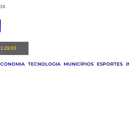
OS
11:29:04
ECONOMIA
TECNOLOGIA
MUNICÍPIOS
ESPORTES
I