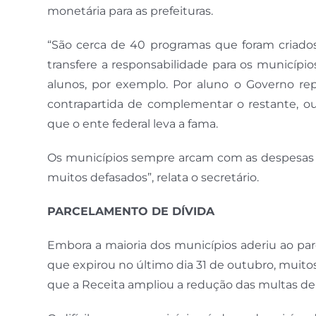
monetária para as prefeituras.
“São cerca de 40 programas que foram criados
transfere a responsabilidade para os municípi
alunos, por exemplo. Por aluno o Governo rep
contrapartida de complementar o restante, o
que o ente federal leva a fama.
Os municípios sempre arcam com as despesas e 
muitos defasados”, relata o secretário.
PARCELAMENTO DE DÍVIDA
Embora a maioria dos municípios aderiu ao par
que expirou no último dia 31 de outubro, muitos
que a Receita ampliou a redução das multas de m