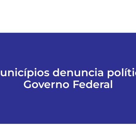
nicípios denuncia polít
Governo Federal