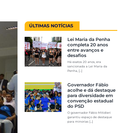
ÚLTIMAS NOTÍCIAS
Lei Maria da Penha
completa 20 anos
entre avanços e
desafios
Há exatos 20 anos, era
sancionada a Lei Maria da
Penha, [...]
Governador Fábio
acolhe e dá destaque
para diversidade em
convenção estadual
do PSD
O governador Fábio Mitidieri
garantiu espaço de destaque
para minorias [...]