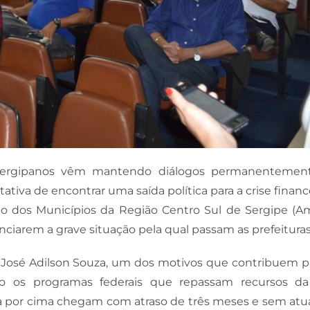
 sergipanos vêm mantendo diálogos permanenteme
tativa de encontrar uma saída política para a crise financ
ação dos Municípios da Região Centro Sul de Sergipe (A
ciarem a grave situação pela qual passam as prefeituras
, José Adilson Souza, um dos motivos que contribuem p
o os programas federais que repassam recursos da
a por cima chegam com atraso de três meses e sem atua