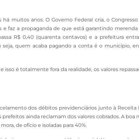
 há muitos anos. O Governo Federal cria, o Congresso 
os e faz a propaganda de que está garantindo merenda 
assa R$ 0,40 (quarenta centavos) e a prefeitura entr
u seja, quem acaba pagando a conta é o município, e
isso é totalmente fora da realidade, os valores repass
celamento dos débitos previdenciários junto à Receita 
 prefeitos ainda reclamam dos valores cobrados. A boa n
ora, de ofício e isoladas para 40%.