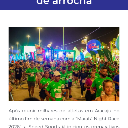
de arrocha
Após reunir milhares de atletas em Aracaju no
último fim de semana com a “Maratá Night Race
2026”, a Speed Sports já iniciou os preparativos