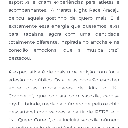
esportiva e criam experiências para atletas e
acompanhantes. “A Maratá Night Race Aracaju
deixou aquele gostinho de quero mais. E é
exatamente essa energia que queremos levar
para Itabaiana, agora com uma identidade
totalmente diferente, inspirada no arrocha e na
conexão emocional que a música traz”,
destacou.
A expectativa é de mais uma edição com forte
adesão do público. Os atletas poderão escolher
entre duas modalidades de kits: o “Kit
Completo”, que contará com sacoxila, camisa
dry-fit, brinde, medalha, número de peito e chip
descartável com valores a partir de R$129, e o
“Kit Quero Correr”, que incluirá sacoxila, número
de peito e chip descartável com valores a partir