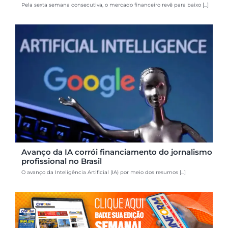
Pela sexta semana consecutiva, o mercado financeiro revê para baixo [...]
Avanço da IA corrói financiamento do jornalismo
profissional no Brasil
O avanço da Inteligência Artificial (IA) por meio dos resumos [...]