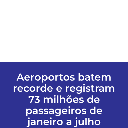
ESPORTES
COLUNISTAS
Classificados
ASSINE
Aeroportos batem
recorde e registram
FALE CONOSCO
73 milhões de
EDIÇÕES EM PDF
passageiros de
janeiro a julho