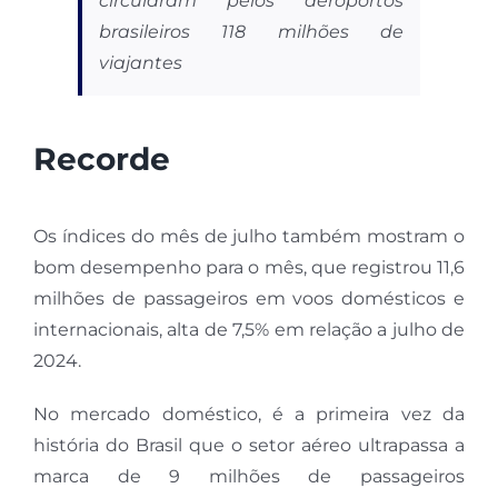
circularam pelos aeroportos
brasileiros 118 milhões de
viajantes
Recorde
Os índices do mês de julho também mostram o
bom desempenho para o mês, que registrou 11,6
milhões de passageiros em voos domésticos e
internacionais, alta de 7,5% em relação a julho de
2024.
No mercado doméstico, é a primeira vez da
história do Brasil que o setor aéreo ultrapassa a
marca de 9 milhões de passageiros