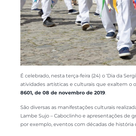
É celebrado, nesta terça-feira (24) o ‘Dia da Se
atividades artísticas e culturais que exaltem o 
8601, de 08 de novembro de 2019
.
São diversas as manifestações culturais realizad
Lambe Sujo – Caboclinho e apresentações de gr
por exemplo, eventos com décadas de história c