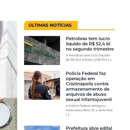
ÚLTIMAS NOTÍCIAS
Petrobras tem lucro
líquido de R$ 52,4 bi
no segundo trimestre
A Petrobras teve lucro líquido
de R$ 52,4 bilhões (US$ 10,4 [...]
Polícia Federal faz
operação em
Cristinápolis contra
armazenamento de
arquivos de abuso
sexual infantojuvenil
A Polícia Federal deflagrou,
nesta sexta-feira (7), a sexta fase
[...]
Prefeitura abre edital