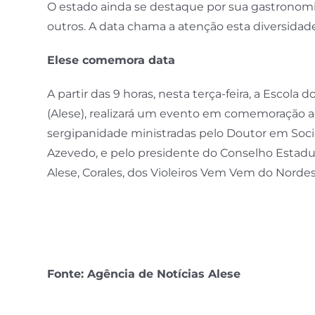
O estado ainda se destaque por sua gastronomi
outros. A data chama a atenção esta diversidade
Elese comemora data
A partir das 9 horas, nesta terça-feira, a Escola 
(Alese), realizará um evento em comemoração ao
sergipanidade ministradas pelo Doutor em Socio
Azevedo, e pelo presidente do Conselho Estadu
Alese, Corales, dos Violeiros Vem Vem do Nordes
Fonte: Agência de Notícias Alese