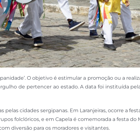
rgipanidade’. O objetivo é estimular a promoção ou a reali
orgulho de pertencer ao estado. A data foi instituída pe
as pelas cidades sergipanas. Em Laranjeiras, ocorre a fest
upos folclóricos, e em Capela é comemorada a festa do 
om diversão para os moradores e visitantes.