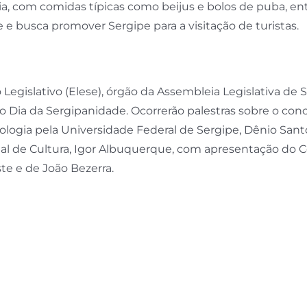
a, com comidas típicas como beijus e bolos de puba, en
 e busca promover Sergipe para a visitação de turistas.
do Legislativo (Elese), órgão da Assembleia Legislativa de 
 Dia da Sergipanidade. Ocorrerão palestras sobre o con
logia pela Universidade Federal de Sergipe, Dênio Sant
al de Cultura, Igor Albuquerque, com apresentação do C
te e de João Bezerra.