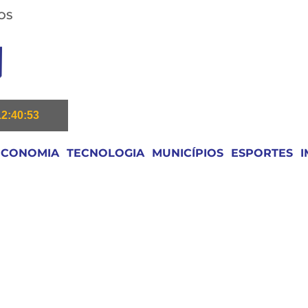
OS
12:40:54
ECONOMIA
TECNOLOGIA
MUNICÍPIOS
ESPORTES
I